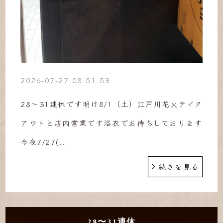
2026-07-27 08:51:53
28〜31連休です明け8/1（土）江戸川花火テイク
アウトと店内営業です浴衣でお待ちしております
今夜7/27(...
続きを見る
28〜31連休