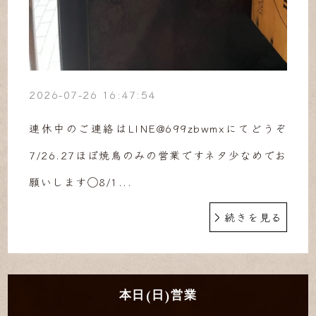
2026-07-26 16:47:54
連休中のご連絡はLINE@699zbwmxにてどうぞ
7/26.27ほぼ焼鳥のみの営業ですネタ少なめでお
願いします◯8/1...
続きを見る
本日(日)営業