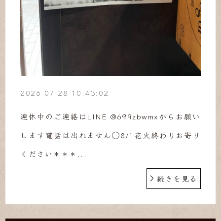
2026-07-28 10:43:02
連休中のご連絡はLINE @699zbwmxからお願い
します電話は出れません◯8/1花火終わりお寄り
ください＊＊＊...
続きを見る