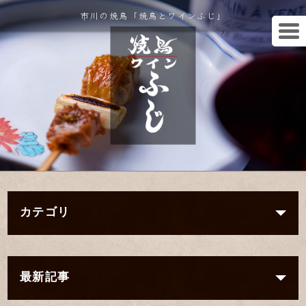
市川の焼鳥「焼鳥とワインふじ」
カテゴリ
最新記事