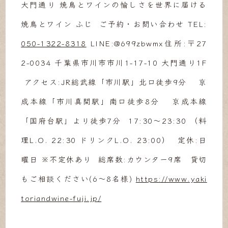
大門通り 焼鳥とワインの愉しさを世界に届ける
焼鳥とワイン ふじ ご予約・お問い合わせ TEL:
050-1322-8318
LINE:@699zbwmx住所:〒27
2-0034 千葉県市川市市川1-17-10 大門通り1F
アクセス:JR総武線「市川駅」北口徒歩9分 京
成本線「市川真間駅」南口徒歩8分 京成本線
「国府台駅」より徒歩7分 17:30～23:30 （料
理L.O. 22:30 ドリンクL.O. 23:00） 定休:日
曜日 ※不定休あり 総席数:カウンター9席 貸切
もご相談ください(6〜8名様)
https://www.yaki
toriandwine-fuji.jp/