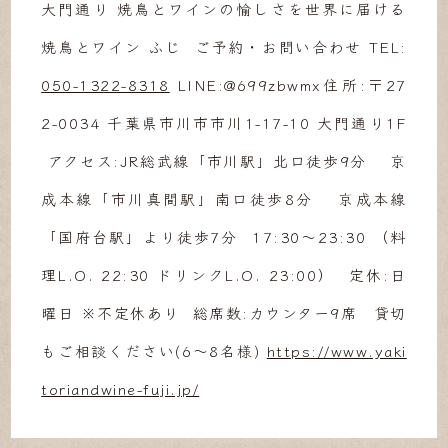
大門通り 焼鳥とワインの愉しさを世界に届ける
焼鳥とワイン ふじ ご予約・お問い合わせ TEL:
050-1322-8318
LINE:@699zbwmx住所:〒27
2-0034 千葉県市川市市川1-17-10 大門通り1F
アクセス:JR総武線「市川駅」北口徒歩9分 京
成本線「市川真間駅」南口徒歩8分 京成本線
「国府台駅」より徒歩7分 17:30～23:30 （料
理L.O. 22:30 ドリンクL.O. 23:00） 定休:日
曜日 ※不定休あり 総席数:カウンター9席 貸切
もご相談ください(6〜8名様)
https://www.yaki
toriandwine-fuji.jp/