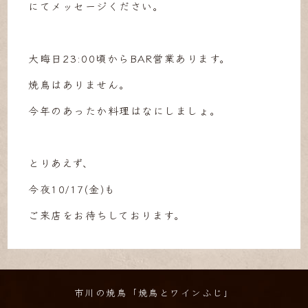
にてメッセージください。
大晦日23:00頃からBAR営業あります。
焼鳥はありません。
今年のあったか料理はなにしましょ。
とりあえず、
今夜10/17(金)も
ご来店をお待ちしております。
市川の焼鳥「焼鳥とワインふじ」