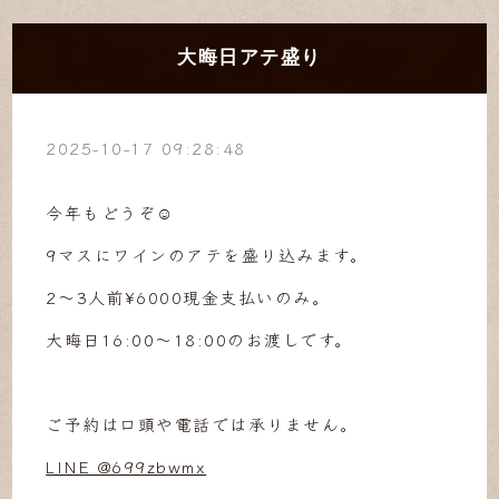
大晦日アテ盛り
2025-10-17 09:28:48
今年もどうぞ☺︎
9マスにワインのアテを盛り込みます。
2〜3人前¥6000現金支払いのみ。
大晦日16:00〜18:00のお渡しです。
ご予約は口頭や電話では承りません。
LINE @699zbwmx