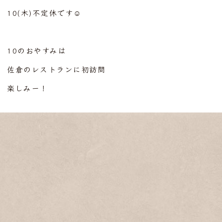
10(木)不定休です☺︎
10のおやすみは
佐倉のレストランに初訪問
楽しみー！