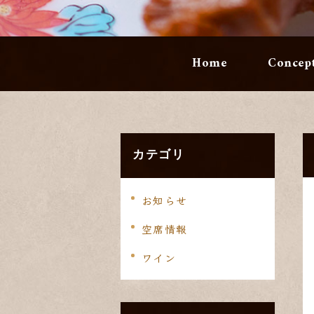
Home
Concep
カテゴリ
お知らせ
空席情報
ワイン