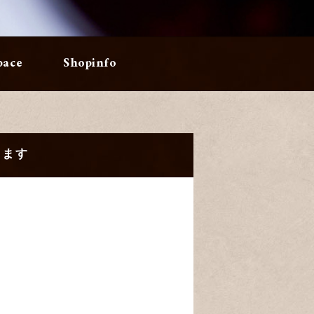
pace
Shopinfo
きます